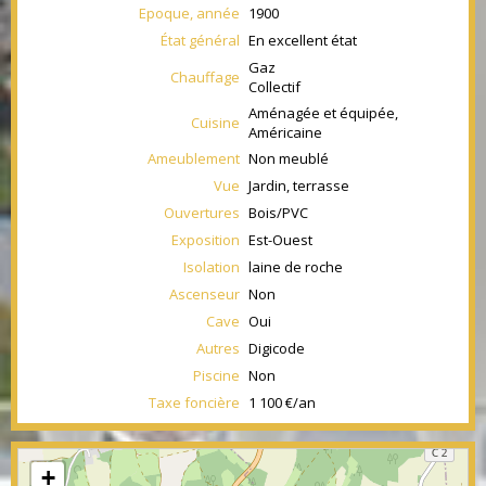
Epoque, année
1900
État général
En excellent état
Gaz
Chauffage
Collectif
Aménagée et équipée,
Cuisine
Américaine
Ameublement
Non meublé
Vue
Jardin, terrasse
Ouvertures
Bois/PVC
Exposition
Est-Ouest
Isolation
laine de roche
Ascenseur
Non
Cave
Oui
Autres
Digicode
Piscine
Non
Taxe foncière
1 100 €/an
+