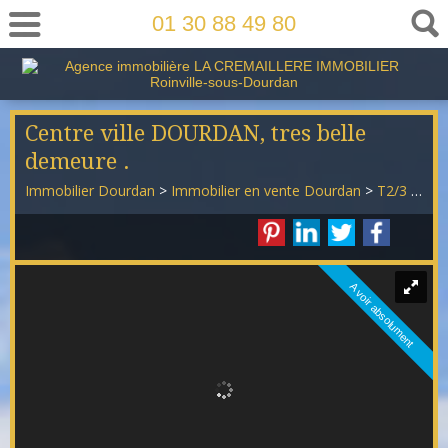
01 30 88 49 80
Centre ville DOURDAN, tres belle
demeure .
Immobilier Dourdan
>
Immobilier en vente Dourdan
>
T2/3 en vente Dourdan
A voir absolument