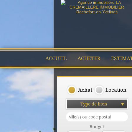
ACCUEIL
ACHETER
ESTIMA
Achat
Location
Type de bien
Budget