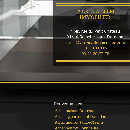
LA CREMAILLERE
IMMOBILIER
4 bis, rue du Petit Château
91410
Roinville-sous-Dourdan
roinville@lacremaillereimmobilier.com
01 60 81 01 85
06 .11 .26 .77 .78
Trouver un bien
Achat maison Dourdan
Achat appartement Dourdan
Achat maison Sainte-Mesme
Achat maison Corbreuse