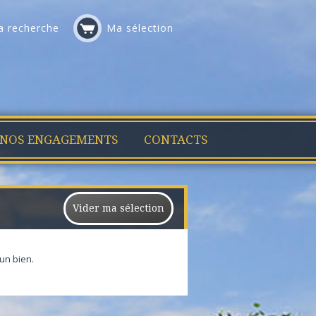
 recherche
Ma sélection
NOS ENGAGEMENTS
CONTACTS
Vider ma sélection
un bien.