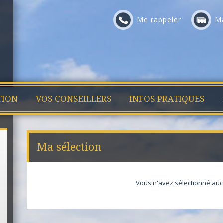
Me rappeler
Ma
TION
VOS CONSEILLERS
INFOS PRATIQUES
Ma sélection
Vous n'avez sélectionné auc