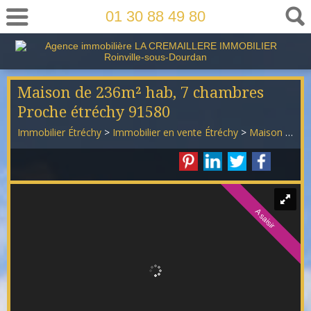
01 30 88 49 80
Maison de 236m² hab, 7 chambres
Proche étréchy 91580
Immobilier Étréchy
>
Immobilier en vente Étréchy
>
Maison Individuelle en vente Étréchy
A saisir