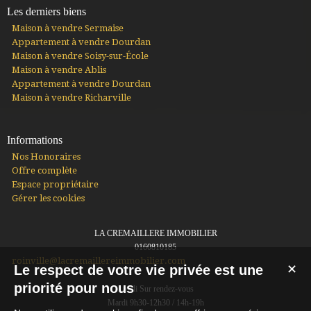
Les derniers biens
Maison à vendre Sermaise
Appartement à vendre Dourdan
Maison à vendre Soisy-sur-École
Maison à vendre Ablis
Appartement à vendre Dourdan
Maison à vendre Richarville
Informations
Nos Honoraires
Offre complète
Espace propriétaire
Gérer les cookies
LA CREMAILLERE IMMOBILIER
0160810185
roinville@lacremaillereimmobilier.com
Le respect de votre vie privée est une
✕
priorité pour nous
Lundi Sur rendez-vous
Mardi 9h30-12h30 / 14h-19h