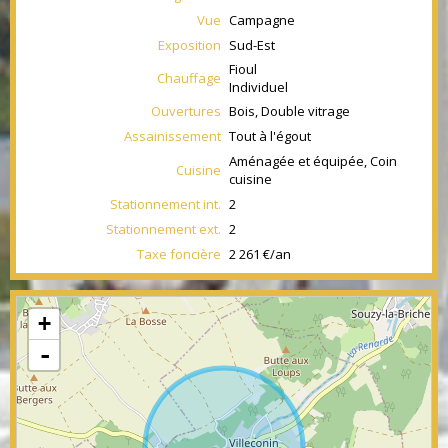
Vue
Campagne
Exposition
Sud-Est
Fioul
Chauffage
Individuel
Ouvertures
Bois, Double vitrage
Assainissement
Tout à l'égout
Aménagée et équipée, Coin
Cuisine
cuisine
Stationnement int.
2
Stationnement ext.
2
Taxe foncière
2 261 €/an
+
-