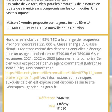
Un cadre de vie rare, idéal pour les amoureux de la nature en
quête de sérénité sans compromis sur les commodités. Une
visite s’impose !
Maison à vendre proposée par l'agence immobilière LA
CREMAILLERE IMMOBILIER à Roinville-sous-Dourdan
Honoraires inclus de 4.92% TTC à la charge de l'acquéreur.
Prix hors honoraires 325 000 €. Classe énergie D, Classe
climat D Montant estimé des dépenses annuelles d'énergie
pour un usage standard : entre 5790.00 € et 7890.00 € sur
les années 2021, 2022 et 2023 (abonnements compris). Ce
bien vous est proposé par un agent commercial (Entreprise
individuelle). Nos honoraires :
https://files.netty.immo/file/cremaillere/146/w077q/14_honn
oraire_agence_1_.pdf
Les informations sur les risques
auxquels ce bien est exposé sont disponibles sur le site
Géorisques : georisques.gouv.fr
Référence
VM6156
Étréchy
Ville
91580