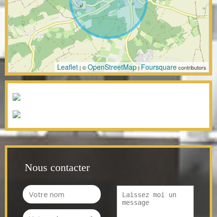
Leaflet
OpenStreetMap
Foursquare
| ©
|
contributors
Nous contacter