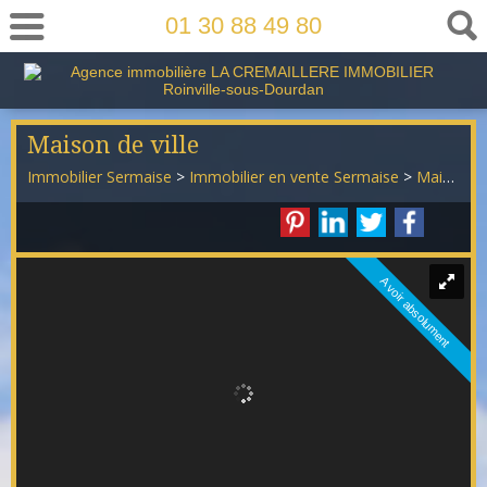
01 30 88 49 80
Maison de ville
Immobilier Sermaise
>
Immobilier en vente Sermaise
>
Maison Mitoyenne 2 côtés en vente Sermaise
A voir absolument