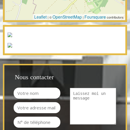
Leaflet
OpenStreetMap
Foursquare
| ©
|
contributors
Nous contacter