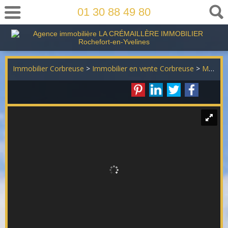
01 30 88 49 80
Immobilier Corbreuse
>
Immobilier en vente Corbreuse
>
Maison Traditionnelle en vente Corbreuse