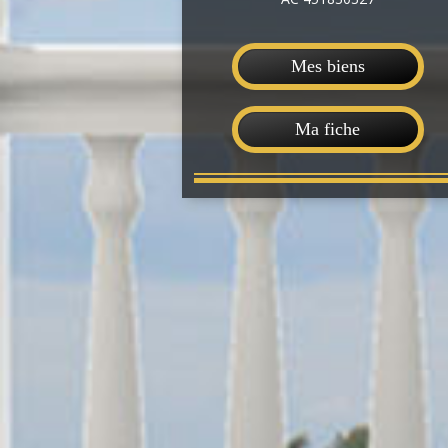
Mes biens
Ma fiche