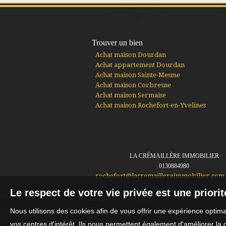
Trouver un bien
Achat maison Dourdan
Achat appartement Dourdan
Achat maison Sainte-Mesme
Achat maison Corbreuse
Achat maison Sermaise
Achat maison Rochefort-en-Yvelines
LA CRÉMAILLÈRE IMMOBILIER
0130884980
rochefort@lacremaillereimmobilier.com
Le respect de votre vie privée est une priori
Nous utilisons des cookies afin de vous offrir une expérience opti
vos centres d'intérêt. Ils nous permettent également d'améliorer la 