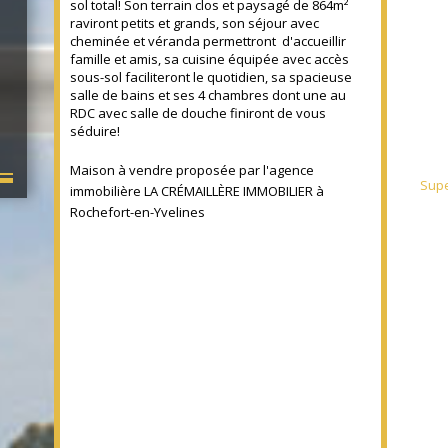
sol total! Son terrain clos et paysagé de 864m²
raviront petits et grands, son séjour avec
cheminée et véranda permettront d'accueillir
famille et amis, sa cuisine équipée avec accès
sous-sol faciliteront le quotidien, sa spacieuse
salle de bains et ses 4 chambres dont une au
RDC avec salle de douche finiront de vous
séduire!
Maison à vendre proposée par l'agence
Supe
immobilière LA CRÉMAILLÈRE IMMOBILIER à
Rochefort-en-Yvelines