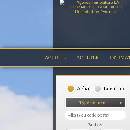
ACCUEIL
ACHETER
ESTIMA
Achat
Location
Type de bien
Budget