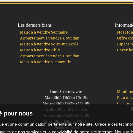
Les derniers biens
Informati
Maison à vendre Sermaise
Nos Hon
Appartement à vendre Dourdan
Offre co
Maison à vendre Soisy-sur-École
Espace p
Maison à vendre Ablis
Gérer le
Appartement à vendre Dourdan
Maison à vendre Richarville
Mentions
Lundi Sur rendez-vous
Plan du s
Mardi 9h30-12h30 et 14h-19h
Création 
Mercredi 9h30-12h30 et 14h-19h
Jeudi 9h30-12h30 et 14h-19h
té pour nous
Vendredi 9h30-12h30 et 14h-19h
Samedi 9h30-12h30 et 14h-19h
male et une communication pertinente sur notre site. Grace à ces tech
Dimanche Fermée
qualité de nos services et la convivialité de notre site internet. Nous 