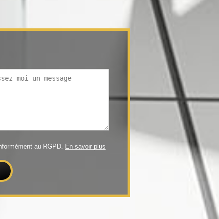
conformément au RGPD.
En savoir plus