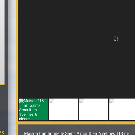
es
Maison traditionnelle Saint-Arnoult-en-Yvelines
118 m²