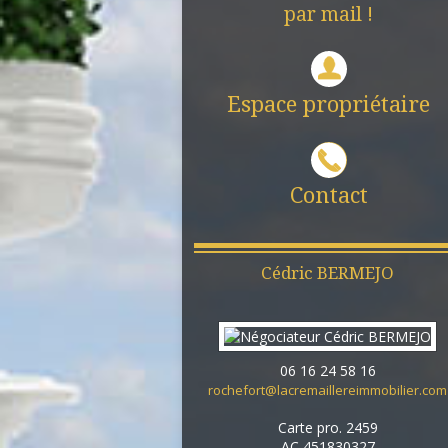
par mail !
Espace propriétaire
Contact
Cédric
BERMEJO
06 16 24 58 16
rochefort@lacremaillereimmobilier.com
Carte pro. 2459
AC 451830327