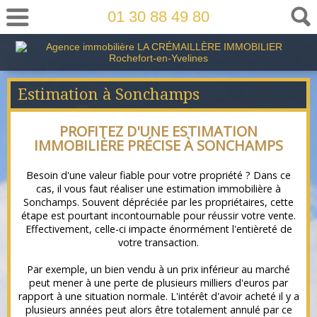
01 30 88 49 80
Estimation à Sonchamps
PROFITEZ D'UNE ESTIMATION
IMMOBILIÈRE PRÉCISE À SONCHAMPS
Besoin d'une valeur fiable pour votre propriété ? Dans ce
cas, il vous faut réaliser une estimation immobilière à
Sonchamps
. Souvent dépréciée par les propriétaires, cette
étape est pourtant incontournable pour réussir votre vente.
Effectivement, celle-ci impacte énormément l'entièreté de
votre transaction.
Par exemple, un bien vendu à un prix inférieur au marché
peut mener à une perte de plusieurs milliers d'euros par
rapport à une situation normale. L'intérêt d'avoir acheté il y a
plusieurs années peut alors être totalement annulé par ce