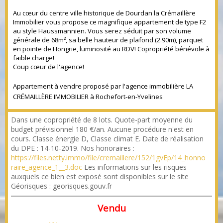
Au cœur du centre ville historique de Dourdan la Crémaillère
Immobilier vous propose ce magnifique appartement de type F2
au style Haussmannien. Vous serez séduit par son volume
générale de 68m², sa belle hauteur de plafond (2.90m), parquet
en pointe de Hongrie, luminosité au RDV! Copropriété bénévole à
faible charge!
Coup cœur de l'agence!
Appartement à vendre proposé par l'agence immobilière LA
CRÉMAILLÈRE IMMOBILIER à Rochefort-en-Yvelines
Dans une copropriété de 8 lots. Quote-part moyenne du
budget prévisionnel 180 €/an. Aucune procédure n'est en
cours. Classe énergie D, Classe climat E. Date de réalisation
du DPE : 14-10-2019. Nos honoraires :
https://files.netty.immo/file/cremaillere/152/1gvEp/14_honno
raire_agence_1__3.doc
Les informations sur les risques
auxquels ce bien est exposé sont disponibles sur le site
Géorisques : georisques.gouv.fr
Vendu