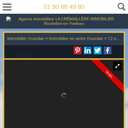
01 30 88 49 80
Immobilier Dourdan
>
Immobilier en vente Dourdan
>
T2 en vente Dourdan
Vendu