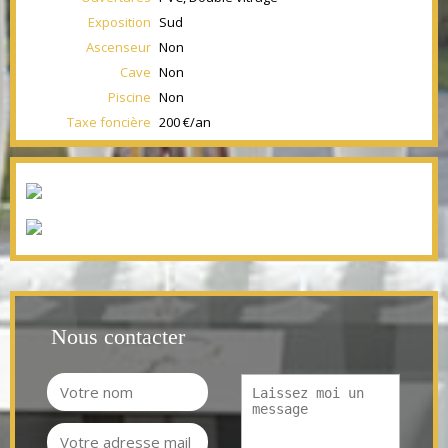
Exposition
Sud
Ascenseur
Non
Cave
Non
Piscine
Non
Taxe foncière
200 €/an
Nous contacter