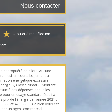
Nous contacter
Ajouter à ma sélection
cière
e copropriété de 3 lots. Aucune
re n'est en cours. Logement à
ation énergétique excessive :
énergie G, Classe climat C Montant
stimé des dépenses annuelles
ie pour un usage standard, établi à
es prix de l'énergie de l'année 2021 :
080.00 et 4230.00 €. Ce bien vous est
 par un agent commercial