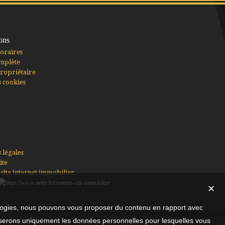
ons
oraires
mplète
ropriétaire
s cookies
 légales
ite
 site internet immobilier
✕
nologies, nous pouvons vous proposer du contenu en rapport avec
utiliserons uniquement les données personnelles pour lesquelles vous