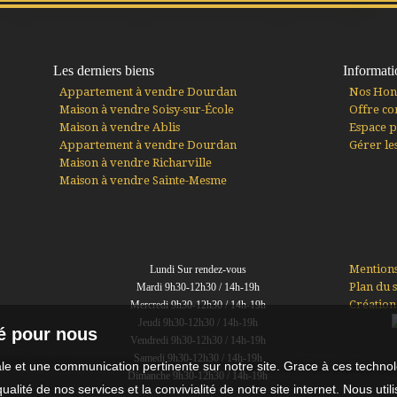
Les derniers biens
Informati
Appartement à vendre Dourdan
Nos Hon
Maison à vendre Soisy-sur-École
Offre co
Maison à vendre Ablis
Espace p
Appartement à vendre Dourdan
Gérer le
Maison à vendre Richarville
Maison à vendre Sainte-Mesme
Mentions
Lundi Sur rendez-vous
Plan du s
Mardi 9h30-12h30 / 14h-19h
Création
Mercredi 9h30-12h30 / 14h-19h
Jeudi 9h30-12h30 / 14h-19h
té pour nous
Vendredi 9h30-12h30 / 14h-19h
Samedi 9h30-12h30 / 14h-19h
male et une communication pertinente sur notre site. Grace à ces tech
Dimanche 9h30-12h30 / 14h-19h
qualité de nos services et la convivialité de notre site internet. Nous 