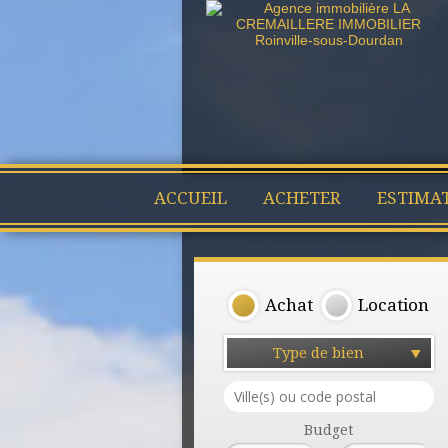
ACCUEIL
ACHETER
ESTIMA
Achat
Location
Type de bien
Budget