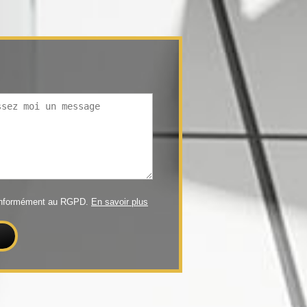
conformément au RGPD.
En savoir plus