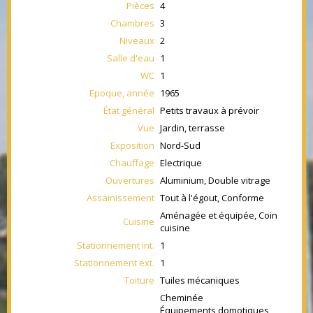
Pièces
4
Chambres
3
Niveaux
2
Salle d'eau
1
WC
1
Epoque, année
1965
État général
Petits travaux à prévoir
Vue
Jardin, terrasse
Exposition
Nord-Sud
Chauffage
Electrique
Ouvertures
Aluminium, Double vitrage
Assainissement
Tout à l'égout, Conforme
Aménagée et équipée, Coin
Cuisine
cuisine
Stationnement int.
1
Stationnement ext.
1
Toiture
Tuiles mécaniques
Cheminée
Équipements domotiques