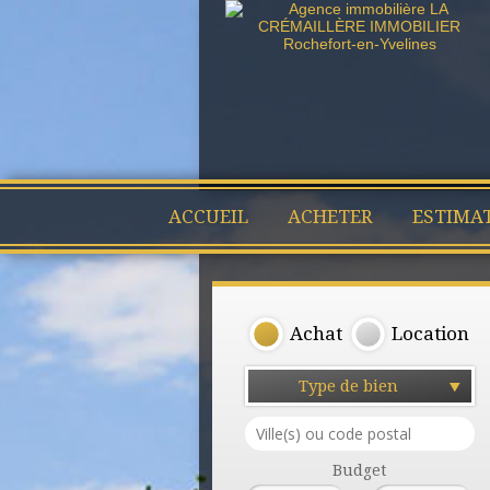
ACCUEIL
ACHETER
ESTIMA
Achat
Location
Type de bien
Budget