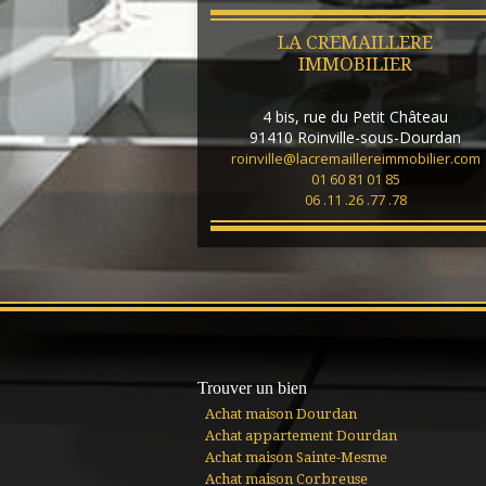
LA CREMAILLERE
IMMOBILIER
4 bis, rue du Petit Château
91410
Roinville-sous-Dourdan
roinville@lacremaillereimmobilier.com
01 60 81 01 85
06 .11 .26 .77 .78
Trouver un bien
Achat maison Dourdan
Achat appartement Dourdan
Achat maison Sainte-Mesme
Achat maison Corbreuse