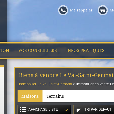
Me rappeler
Ma
TION
VOS CONSEILLERS
INFOS PRATIQUES
Biens à vendre Le Val-Saint-Germa
Immobilier Le Val-Saint-Germain
> Immobilier en vente Le
Maisons
Terrains
AFFICHAGE LISTE
TRI PAR DÉFAUT