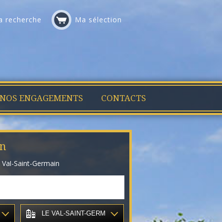
 recherche
Ma sélection
NOS ENGAGEMENTS
CONTACTS
in
 Val-Saint-Germain
LE VAL-SAINT-GERMAIN