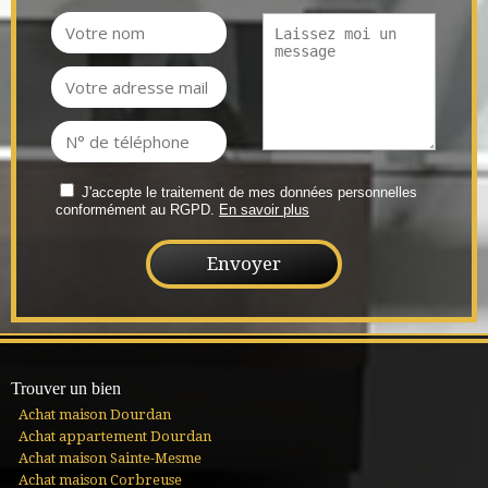
J'accepte le traitement de mes données personnelles
conformément au RGPD.
En savoir plus
Trouver un bien
Achat maison Dourdan
Achat appartement Dourdan
Achat maison Sainte-Mesme
Achat maison Corbreuse