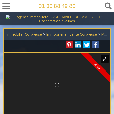
01 30 88 49 80
Immobilier Corbreuse
>
Immobilier en vente Corbreuse
>
Maison Individuelle en vente Corbreuse
Vendu