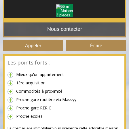
Nous contacter
Appeler
Écrire
Les points forts :
Mieux qu'un appartement
1ère acquisition
Commodités à proximité
Proche gare routière via Massyy
Proche gare RER C
Proche écoles
La Crémaillère immobilier vous présente cette adorable maison