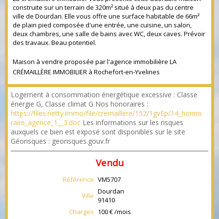
construite sur un terrain de 320m² situé à deux pas du centre
ville de Dourdan. Elle vous offre une surface habitable de 66m²
de plain pied composée d'une entrée, une cuisine, un salon,
deux chambres, une salle de bains avec WC, deux caves. Prévoir
des travaux. Beau potentiel.
Maison à vendre proposée par l'agence immobilière LA
CRÉMAILLÈRE IMMOBILIER à Rochefort-en-Yvelines
Logement à consommation énergétique excessive : Classe
énergie G, Classe climat G Nos honoraires :
https://files.netty.immo/file/cremaillere/152/1gvEp/14_honno
raire_agence_1__3.doc
Les informations sur les risques
auxquels ce bien est exposé sont disponibles sur le site
Géorisques : georisques.gouv.fr
Vendu
Référence
VM5707
Dourdan
Ville
91410
Charges
100 € /mois