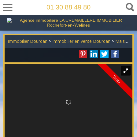
01 30 88 49 80
Immobilier Dourdan
>
Immobilier en vente Dourdan
>
Maison Individuelle en vente Dourdan
Vendu