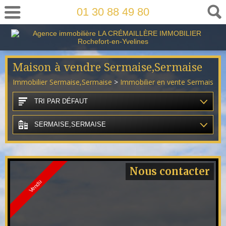
01 30 88 49 80
Maison à vendre Sermaise,Sermaise
Immobilier Sermaise,Sermaise
>
Immobilier en vente Sermaise,S
TRI PAR DÉFAUT
SERMAISE,SERMAISE
Nous contacter
Vendu