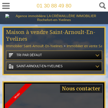
01 30 88 49 80
Maison à vendre Saint-Arnoult-En-
Yvelines
Immobilier Saint-Arnoult-En-Yvelines
>
Immobilier en vente Saint-
TRI PAR DÉFAUT
SAINT-ARNOULT-EN-YVELINES
Nous contacter
Vendu