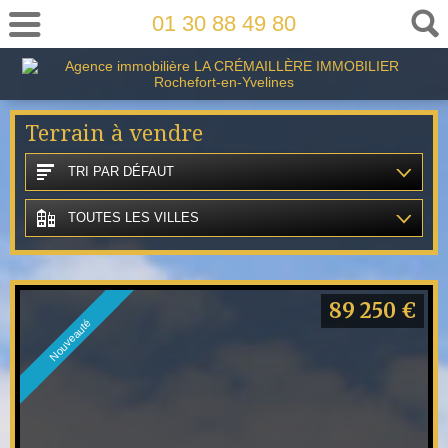
01 30 88 49 80
Terrain à vendre
TRI PAR DÉFAUT
TOUTES LES VILLES
89 250 €
Nouveauté