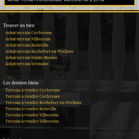
ralentir. Les paysages verdoyants, le calme environnant et
l’atmosphère champêtre c...
Trouver un bien
Achat terrain Corbreuse
Achat terrain Villeconin
Achat terrain Roinville
Achat terrain Rochefort-en-Yvelines
Achat terrain Sainte-Mesme
Achat terrain Sermaise
Les derniers biens
Terrain à vendre Corbreuse
Terrain à vendre Corbreuse
Terrain à vendre Rochefort-en-Yvelines
Terrain à vendre Roinville
Terrain à vendre Villeconin
Terrain à vendre Villeconin