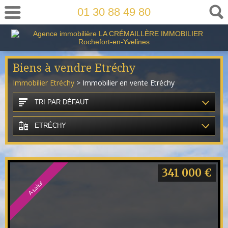
01 30 88 49 80
Biens à vendre Etréchy
Immobilier Etréchy
> Immobilier en vente Etréchy
TRI PAR DÉFAUT
ETRÉCHY
341 000 €
A saisir